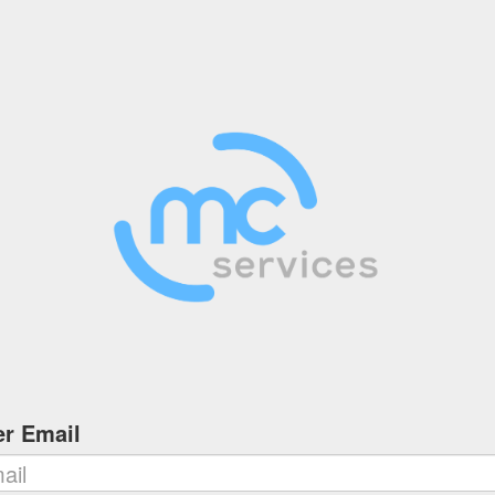
er Email